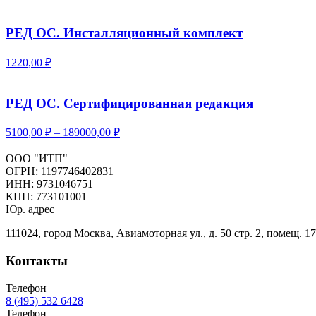
РЕД ОС. Инсталляционный комплект
1220,00
₽
РЕД ОС. Сертифицированная редакция
5100,00
₽
–
189000,00
₽
ООО "ИТП"
ОГРН: 1197746402831
ИНН: 9731046751
КПП: 773101001
Юр. адрес
111024, город Москва, Авиамоторная ул., д. 50 стр. 2, помещ. 17
Контакты
Телефон
8 (495) 532 6428
Телефон