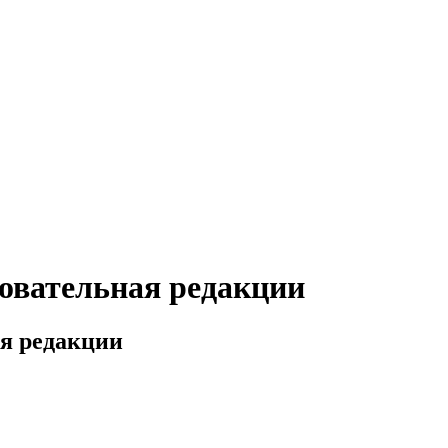
овательная редакции
ая редакции