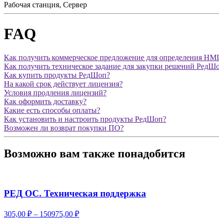
Рабочая станция, Сервер
FAQ
Как получить коммерческое предложение для определения Н
Как получить техническое задание для закупки решений РедШо
Как купить продукты РедШоп?
На какой срок действует лицензия?
Условия продления лицензий?
Как оформить доставку?
Какие есть способы оплаты?
Как установить и настроить продукты РедШоп?
Возможен ли возврат покупки ПО?
Возможно вам также понадобится
РЕД ОС. Техническая поддержка
305,00
₽
–
150975,00
₽