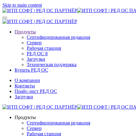
Skip to main content
Продукты
Сертифициро­ванная редакция
Сервер
Рабочая станция
РЕД ОС 8
Загрузки
Техническая поддержка
Купить РЕД ОС
О компании
Контакты
Прайс-лист РЕД ОС
Загрузки
Продукты
Сертифициро­ванная редакция
Сервер
Рабочая станция