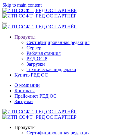
Skip to main content
Продукты
Сертифициро­ванная редакция
Сервер
Рабочая станция
РЕД ОС 8
Загрузки
Техническая поддержка
Купить РЕД ОС
О компании
Контакты
Прайс-лист РЕД ОС
Загрузки
Продукты
Сертифициро­ванная редакция